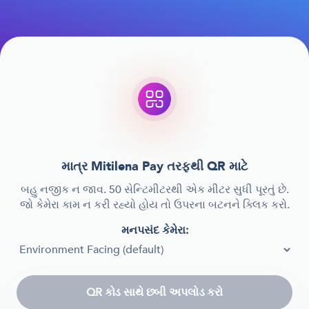
માત્ર Mitilena Pay તરફથી QR માટે
બહુ નજીક ન જાવ. 50 સેન્ટિમીટરથી એક મીટર સુધી પૂરતું છે.
જો કેમેરા કામ ન કરી રહ્યો હોય તો ઉપરના બટનને ક્લિક કરો.
મનપસંદ કેમેરા:
QR કોડ સાથે છબી અપલોડ કરો