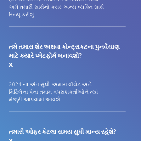
અમે તમારી સાથેનો કરાર અન્ય વ્યક્તિ સાથે
રિન્યૂ કરીશું.
તમે તમારા શેર અથવા કોન્ટ્રાક્ટના પુનર્વેચાણ
માટે ક્યારે પ્લેટફોર્મ બનાવશો?
x
2024 ના અંત સુધી. અમારા વૉલેટ અને
મિટિલેના પેના તમામ વપરાશકર્તાઓને ત્યાં
મંજૂરી આપવામાં આવશે.
તમારી ઓફર કેટલા સમય સુધી માન્ય રહેશે?
x